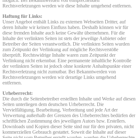
möglich. Bei Bekanntwerden von entsprechenden
Rechtsverletzungen werden wir diese Inhalte umgehend entfernen.
Haftung für Links:
Unser Angebot enthält Links zu externen Webseiten Dritter, auf
deren Inhalte wir keinen Einfluss haben. Deshalb können wir für
diese fremden Inhalte auch keine Gewähr übernehmen. Für die
Inhalte der verlinkten Seiten ist stets der jeweilige Anbieter oder
Betreiber der Seiten verantwortlich. Die verlinkten Seiten wurden
zum Zeitpunkt der Verlinkung auf mögliche Rechtsverstöße
überprüft. Rechtswidrige Inhalte waren zum Zeitpunkt der
Verlinkung nicht erkennbar. Eine permanente inhaltliche Kontrolle
der verlinkten Seiten ist jedoch ohne konkrete Anhaltspunkte einer
Rechtsverletzung nicht zumutbar. Bei Bekanntwerden von
Rechtsverletzungen werden wir derartige Links umgehend
entfernen.
Urheberrecht:
Die durch die Seitenbetreiber erstellten Inhalte und Werke auf diesen
Seiten unterliegen dem deutschen Urheberrecht. Die
Vervielfältigung, Bearbeitung, Verbreitung und jede Art der
Verwertung außerhalb der Grenzen des Urheberrechtes bedürfen der
schriftlichen Zustimmung des jeweiligen Autors bzw. Erstellers.
Downloads und Kopien dieser Seite sind nur für den privaten, nicht
kommerziellen Gebrauch gestattet. Soweit die Inhalte auf dieser
Seite nicht vom Betreiber erstellt wurden, werden die Urheberrechte