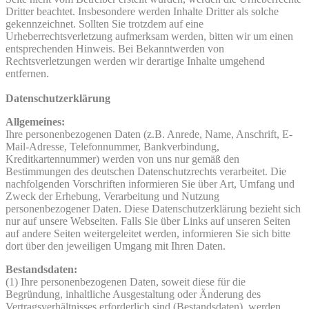
Dritter beachtet. Insbesondere werden Inhalte Dritter als solche
gekennzeichnet. Sollten Sie trotzdem auf eine
Urheberrechtsverletzung aufmerksam werden, bitten wir um einen
entsprechenden Hinweis. Bei Bekanntwerden von
Rechtsverletzungen werden wir derartige Inhalte umgehend
entfernen.
Datenschutzerklärung
Allgemeines:
Ihre personenbezogenen Daten (z.B. Anrede, Name, Anschrift, E-
Mail-Adresse, Telefonnummer, Bankverbindung,
Kreditkartennummer) werden von uns nur gemäß den
Bestimmungen des deutschen Datenschutzrechts verarbeitet. Die
nachfolgenden Vorschriften informieren Sie über Art, Umfang und
Zweck der Erhebung, Verarbeitung und Nutzung
personenbezogener Daten. Diese Datenschutzerklärung bezieht sich
nur auf unsere Webseiten. Falls Sie über Links auf unseren Seiten
auf andere Seiten weitergeleitet werden, informieren Sie sich bitte
dort über den jeweiligen Umgang mit Ihren Daten.
Bestandsdaten:
(1) Ihre personenbezogenen Daten, soweit diese für die
Begründung, inhaltliche Ausgestaltung oder Änderung des
Vertragsverhältnisses erforderlich sind (Bestandsdaten), werden