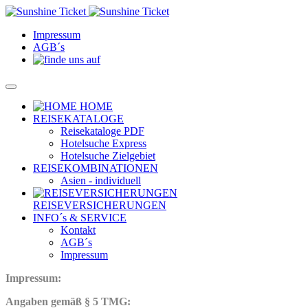
Impressum
AGB´s
HOME
REISEKATALOGE
Reisekataloge PDF
Hotelsuche Express
Hotelsuche Zielgebiet
REISEKOMBINATIONEN
Asien - individuell
REISEVERSICHERUNGEN
INFO´s & SERVICE
Kontakt
AGB´s
Impressum
Impressum:
Angaben gemäß § 5 TMG: