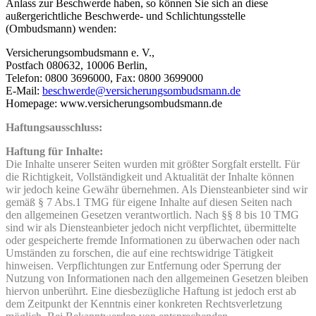
Anlass zur Beschwerde haben, so können Sie sich an diese
außergerichtliche Beschwerde- und Schlichtungsstelle
(Ombudsmann) wenden:
Versicherungsombudsmann e. V.,
Postfach 080632, 10006 Berlin,
Telefon: 0800 3696000, Fax: 0800 3699000
E-Mail:
beschwerde@versicherungsombudsmann.de
Homepage: www.versicherungsombudsmann.de
Haftungsausschluss:
Haftung für Inhalte:
Die Inhalte unserer Seiten wurden mit größter Sorgfalt erstellt. Für
die Richtigkeit, Vollständigkeit und Aktualität der Inhalte können
wir jedoch keine Gewähr übernehmen. Als Diensteanbieter sind wir
gemäß § 7 Abs.1 TMG für eigene Inhalte auf diesen Seiten nach
den allgemeinen Gesetzen verantwortlich. Nach §§ 8 bis 10 TMG
sind wir als Diensteanbieter jedoch nicht verpflichtet, übermittelte
oder gespeicherte fremde Informationen zu überwachen oder nach
Umständen zu forschen, die auf eine rechtswidrige Tätigkeit
hinweisen. Verpflichtungen zur Entfernung oder Sperrung der
Nutzung von Informationen nach den allgemeinen Gesetzen bleiben
hiervon unberührt. Eine diesbezügliche Haftung ist jedoch erst ab
dem Zeitpunkt der Kenntnis einer konkreten Rechtsverletzung