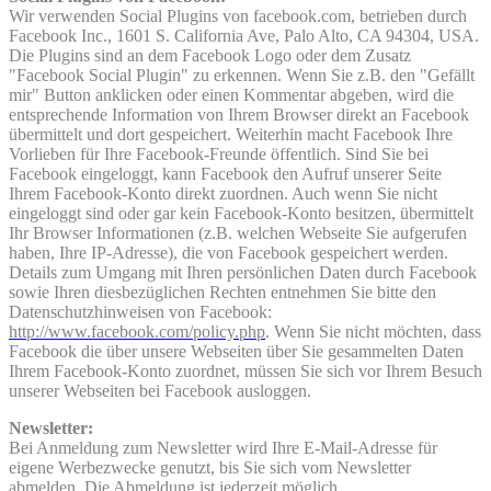
Wir verwenden Social Plugins von facebook.com, betrieben durch
Facebook Inc., 1601 S. California Ave, Palo Alto, CA 94304, USA.
Die Plugins sind an dem Facebook Logo oder dem Zusatz
"Facebook Social Plugin" zu erkennen. Wenn Sie z.B. den "Gefällt
mir" Button anklicken oder einen Kommentar abgeben, wird die
entsprechende Information von Ihrem Browser direkt an Facebook
übermittelt und dort gespeichert. Weiterhin macht Facebook Ihre
Vorlieben für Ihre Facebook-Freunde öffentlich. Sind Sie bei
Facebook eingeloggt, kann Facebook den Aufruf unserer Seite
Ihrem Facebook-Konto direkt zuordnen. Auch wenn Sie nicht
eingeloggt sind oder gar kein Facebook-Konto besitzen, übermittelt
Ihr Browser Informationen (z.B. welchen Webseite Sie aufgerufen
haben, Ihre IP-Adresse), die von Facebook gespeichert werden.
Details zum Umgang mit Ihren persönlichen Daten durch Facebook
sowie Ihren diesbezüglichen Rechten entnehmen Sie bitte den
Datenschutzhinweisen von Facebook:
http://www.facebook.com/policy.php
. Wenn Sie nicht möchten, dass
Facebook die über unsere Webseiten über Sie gesammelten Daten
Ihrem Facebook-Konto zuordnet, müssen Sie sich vor Ihrem Besuch
unserer Webseiten bei Facebook ausloggen.
Newsletter:
Bei Anmeldung zum Newsletter wird Ihre E-Mail-Adresse für
eigene Werbezwecke genutzt, bis Sie sich vom Newsletter
abmelden. Die Abmeldung ist jederzeit möglich.