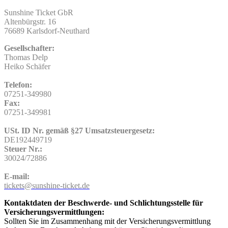
Sunshine Ticket GbR
Altenbürgstr. 16
76689 Karlsdorf-Neuthard
Gesellschafter:
Thomas Delp
Heiko Schäfer
Telefon:
07251-349980
Fax:
07251-349981
USt. ID Nr. gemäß §27 Umsatzsteuergesetz:
DE192449719
Steuer Nr.:
30024/72886
E-mail:
tickets@sunshine-ticket.de
Kontaktdaten der Beschwerde- und Schlichtungsstelle für
Versicherungsvermittlungen:
Sollten Sie im Zusammenhang mit der Versicherungsvermittlung