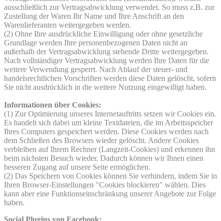
ausschließlich zur Vertragsabwicklung verwendet. So muss z.B. zur
Zustellung der Waren Ihr Name und Ihre Anschrift an den
Warenlieferanten weitergegeben werden.
(2) Ohne Ihre ausdrückliche Einwilligung oder ohne gesetzliche
Grundlage werden Ihre personenbezogenen Daten nicht an
außerhalb der Vertragsabwicklung stehende Dritte weitergegeben.
Nach vollständiger Vertragsabwicklung werden Ihre Daten für die
weitere Verwendung gesperrt. Nach Ablauf der steuer- und
handelsrechtlichen Vorschriften werden diese Daten gelöscht, sofern
Sie nicht ausdrücklich in die weitere Nutzung eingewilligt haben.
Informationen über Cookies:
(1) Zur Optimierung unseres Internetauftritts setzen wir Cookies ein.
Es handelt sich dabei um kleine Textdateien, die im Arbeitsspeicher
Ihres Computers gespeichert werden. Diese Cookies werden nach
dem Schließen des Browsers wieder gelöscht. Andere Cookies
verbleiben auf Ihrem Rechner (Langzeit-Cookies) und erkennen ihn
beim nächsten Besuch wieder. Dadurch können wir Ihnen einen
besseren Zugang auf unsere Seite ermöglichen.
(2) Das Speichern von Cookies können Sie verhindern, indem Sie in
Ihren Browser-Einstellungen "Cookies blockieren" wählen. Dies
kann aber eine Funktionseinschränkung unserer Angebote zur Folge
haben.
Social Plugins von Facebook: