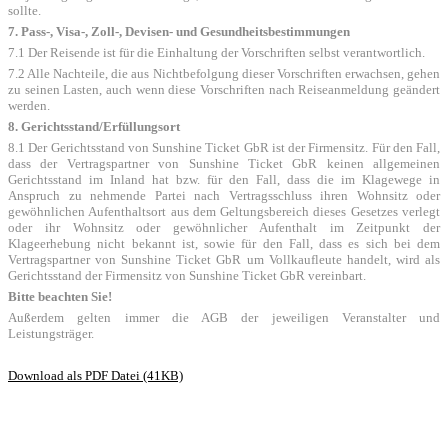
sollte.
7. Pass-, Visa-, Zoll-, Devisen- und Gesundheitsbestimmungen
7.1 Der Reisende ist für die Einhaltung der Vorschriften selbst verantwortlich.
7.2 Alle Nachteile, die aus Nichtbefolgung dieser Vorschriften erwachsen, gehen
zu seinen Lasten, auch wenn diese Vorschriften nach Reiseanmeldung geändert
werden.
8. Gerichtsstand/Erfüllungsort
8.1 Der Gerichtsstand von Sunshine Ticket GbR ist der Firmensitz. Für den Fall,
dass der Vertragspartner von Sunshine Ticket GbR keinen allgemeinen
Gerichtsstand im Inland hat bzw. für den Fall, dass die im Klagewege in
Anspruch zu nehmende Partei nach Vertragsschluss ihren Wohnsitz oder
gewöhnlichen Aufenthaltsort aus dem Geltungsbereich dieses Gesetzes verlegt
oder ihr Wohnsitz oder gewöhnlicher Aufenthalt im Zeitpunkt der
Klageerhebung nicht bekannt ist, sowie für den Fall, dass es sich bei dem
Vertragspartner von Sunshine Ticket GbR um Vollkaufleute handelt, wird als
Gerichtsstand der Firmensitz von Sunshine Ticket GbR vereinbart.
Bitte beachten Sie!
Außerdem gelten immer die AGB der jeweiligen Veranstalter und
Leistungsträger.
Download als PDF Datei (41KB)