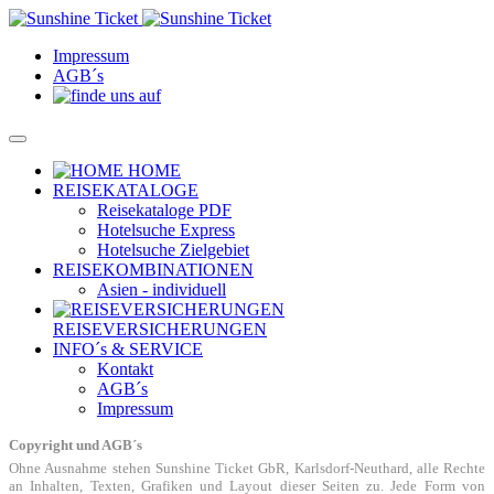
Impressum
AGB´s
HOME
REISEKATALOGE
Reisekataloge PDF
Hotelsuche Express
Hotelsuche Zielgebiet
REISEKOMBINATIONEN
Asien - individuell
REISEVERSICHERUNGEN
INFO´s & SERVICE
Kontakt
AGB´s
Impressum
Copyright und AGB´s
Ohne Ausnahme stehen Sunshine Ticket GbR, Karlsdorf-Neuthard, alle Rechte
an Inhalten, Texten, Grafiken und Layout dieser Seiten zu. Jede Form von