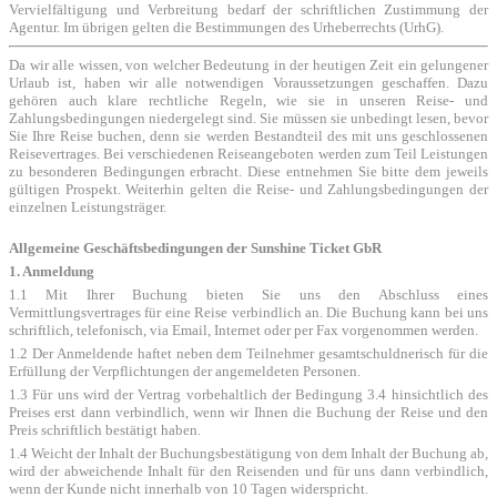
Vervielfältigung und Verbreitung bedarf der schriftlichen Zustimmung der
Agentur. Im übrigen gelten die Bestimmungen des Urheberrechts (UrhG).
Da wir alle wissen, von welcher Bedeutung in der heutigen Zeit ein gelungener
Urlaub ist, haben wir alle notwendigen Voraussetzungen geschaffen. Dazu
gehören auch klare rechtliche Regeln, wie sie in unseren Reise- und
Zahlungsbedingungen niedergelegt sind. Sie müssen sie unbedingt lesen, bevor
Sie Ihre Reise buchen, denn sie werden Bestandteil des mit uns geschlossenen
Reisevertrages. Bei verschiedenen Reiseangeboten werden zum Teil Leistungen
zu besonderen Bedingungen erbracht. Diese entnehmen Sie bitte dem jeweils
gültigen Prospekt. Weiterhin gelten die Reise- und Zahlungsbedingungen der
einzelnen Leistungsträger.
Allgemeine Geschäftsbedingungen der Sunshine Ticket GbR
1. Anmeldung
1.1 Mit Ihrer Buchung bieten Sie uns den Abschluss eines
Vermittlungsvertrages für eine Reise verbindlich an. Die Buchung kann bei uns
schriftlich, telefonisch, via Email, Internet oder per Fax vorgenommen werden.
1.2 Der Anmeldende haftet neben dem Teilnehmer gesamtschuldnerisch für die
Erfüllung der Verpflichtungen der angemeldeten Personen.
1.3 Für uns wird der Vertrag vorbehaltlich der Bedingung 3.4 hinsichtlich des
Preises erst dann verbindlich, wenn wir Ihnen die Buchung der Reise und den
Preis schriftlich bestätigt haben.
1.4 Weicht der Inhalt der Buchungsbestätigung von dem Inhalt der Buchung ab,
wird der abweichende Inhalt für den Reisenden und für uns dann verbindlich,
wenn der Kunde nicht innerhalb von 10 Tagen widerspricht.